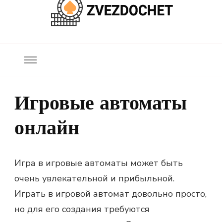
zvezdochet.by
Игровые автоматы
онлайн
Игра в игровые автоматы может быть
очень увлекательной и прибыльной.
Играть в игровой автомат довольно просто,
но для его создания требуются