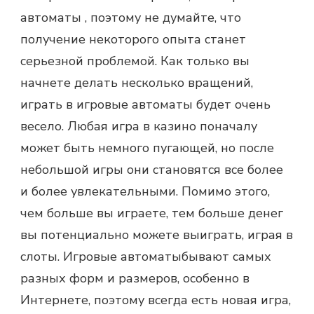
автоматы , поэтому не думайте, что
получение некоторого опыта станет
серьезной проблемой. Как только вы
начнете делать несколько вращений,
играть в игровые автоматы будет очень
весело. Любая игра в казино поначалу
может быть немного пугающей, но после
небольшой игры они становятся все более
и более увлекательными. Помимо этого,
чем больше вы играете, тем больше денег
вы потенциально можете выиграть, играя в
слоты. Игровые автоматыбывают самых
разных форм и размеров, особенно в
Интернете, поэтому всегда есть новая игра,