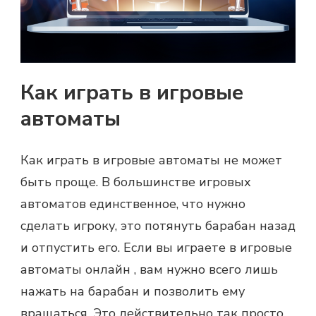
Как играть в игровые
автоматы
Как играть в игровые автоматы не может
быть проще. В большинстве игровых
автоматов единственное, что нужно
сделать игроку, это потянуть барабан назад
и отпустить его. Если вы играете в игровые
автоматы онлайн , вам нужно всего лишь
нажать на барабан и позволить ему
вращаться. Это действительно так просто.