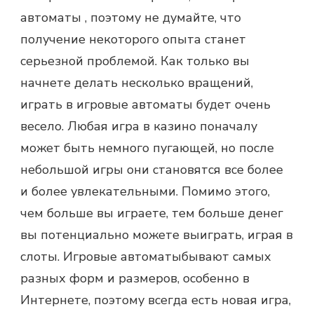
автоматы , поэтому не думайте, что
получение некоторого опыта станет
серьезной проблемой. Как только вы
начнете делать несколько вращений,
играть в игровые автоматы будет очень
весело. Любая игра в казино поначалу
может быть немного пугающей, но после
небольшой игры они становятся все более
и более увлекательными. Помимо этого,
чем больше вы играете, тем больше денег
вы потенциально можете выиграть, играя в
слоты. Игровые автоматыбывают самых
разных форм и размеров, особенно в
Интернете, поэтому всегда есть новая игра,