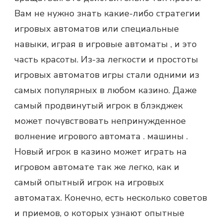
Вам не нужно знать какие-либо стратегии
игровых автоматов или специальные
навыки, играя в игровые автоматы , и это
часть красоты. Из-за легкости и простоты
игровых автоматов игры стали одними из
самых популярных в любом казино. Даже
самый продвинутый игрок в блэкджек
может почувствовать непринужденное
волнение игрового автомата . машины .
Новый игрок в казино может играть на
игровом автомате так же легко, как и
самый опытный игрок на игровых
автоматах. Конечно, есть несколько советов
и приемов, о которых узнают опытные