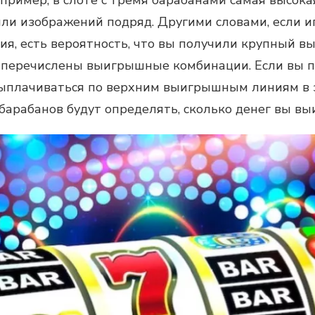
ример, в слоте с тремя барабанами самая высока
или изображений подряд. Другими словами, если и
ия, есть вероятность, что вы получили крупный 
ре перечислены выигрышные комбинации. Если вы 
выплачиваться по верхним выигрышным линиям в з
барабанов будут определять, сколько денег вы вы