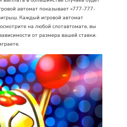
я выплата в большинстве случаев будет
гровой автомат показывает «777-777-
выигрыш. Каждый игровой автомат
посмотрите на любой слотавтомате, вы
ависимости от размера вашей ставки.
играете.