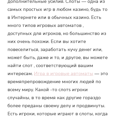
дополнительные усилия. Слоты — одна из
самых простых игр в любом казино, будь то
в Интернете или в обычных казино. Есть
много типов игровых автоматов ,
доступных для игроков, но большинство из
них очень похожи. Если вы хотите
повеселиться, заработать кучу денег или,
может быть, даже и то, и другое, вы можете
найти слот , соответствующий вашим
интересам.
Игра в игровые автоматы
— это
времяпрепровождение многих людей по
всему миру. Какой -то слотs игроки
случайны, в то время как другие гораздо
более преданы своему делу и продвинуты.
Есть игроки, которые играют в слоты, когда