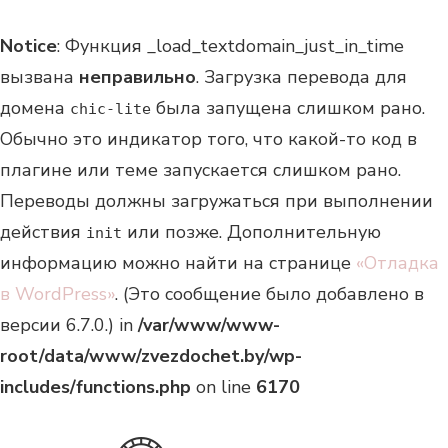
Notice
: Функция _load_textdomain_just_in_time
вызвана
неправильно
. Загрузка перевода для
домена
была запущена слишком рано.
chic-lite
Обычно это индикатор того, что какой-то код в
плагине или теме запускается слишком рано.
Переводы должны загружаться при выполнении
действия
или позже. Дополнительную
init
информацию можно найти на странице
«Отладка
в WordPress»
. (Это сообщение было добавлено в
версии 6.7.0.) in
/var/www/www-
root/data/www/zvezdochet.by/wp-
includes/functions.php
on line
6170