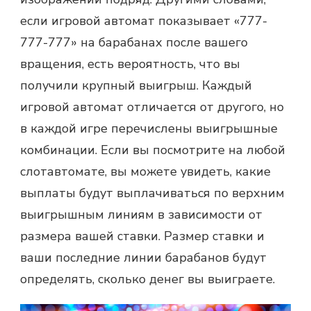
если игровой автомат показывает «777-
777-777» на барабанах после вашего
вращения, есть вероятность, что вы
получили крупный выигрыш. Каждый
игровой автомат отличается от другого, но
в каждой игре перечислены выигрышные
комбинации. Если вы посмотрите на любой
слотавтомате, вы можете увидеть, какие
выплаты будут выплачиваться по верхним
выигрышным линиям в зависимости от
размера вашей ставки. Размер ставки и
ваши последние линии барабанов будут
определять, сколько денег вы выиграете.