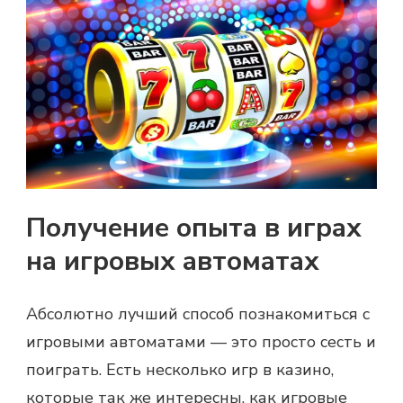
Получение опыта в играх
на игровых автоматах
Абсолютно лучший способ познакомиться с
игровыми автоматами — это просто сесть и
поиграть. Есть несколько игр в казино,
которые так же интересны, как игровые