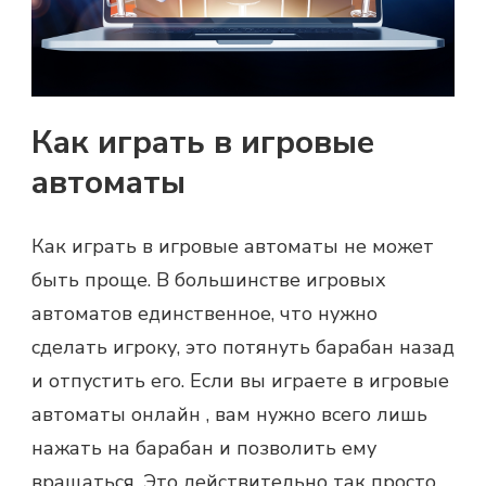
Как играть в игровые
автоматы
Как играть в игровые автоматы не может
быть проще. В большинстве игровых
автоматов единственное, что нужно
сделать игроку, это потянуть барабан назад
и отпустить его. Если вы играете в игровые
автоматы онлайн , вам нужно всего лишь
нажать на барабан и позволить ему
вращаться. Это действительно так просто.