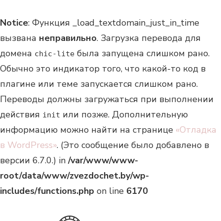
Notice
: Функция _load_textdomain_just_in_time
вызвана
неправильно
. Загрузка перевода для
домена
была запущена слишком рано.
chic-lite
Обычно это индикатор того, что какой-то код в
плагине или теме запускается слишком рано.
Переводы должны загружаться при выполнении
действия
или позже. Дополнительную
init
информацию можно найти на странице
«Отладка
в WordPress»
. (Это сообщение было добавлено в
версии 6.7.0.) in
/var/www/www-
root/data/www/zvezdochet.by/wp-
includes/functions.php
on line
6170