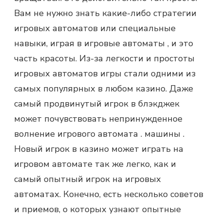
Вам не нужно знать какие-либо стратегии
игровых автоматов или специальные
навыки, играя в игровые автоматы , и это
часть красоты. Из-за легкости и простоты
игровых автоматов игры стали одними из
самых популярных в любом казино. Даже
самый продвинутый игрок в блэкджек
может почувствовать непринужденное
волнение игрового автомата . машины .
Новый игрок в казино может играть на
игровом автомате так же легко, как и
самый опытный игрок на игровых
автоматах. Конечно, есть несколько советов
и приемов, о которых узнают опытные