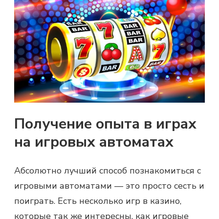
Получение опыта в играх
на игровых автоматах
Абсолютно лучший способ познакомиться с
игровыми автоматами — это просто сесть и
поиграть. Есть несколько игр в казино,
которые так же интересны, как игровые