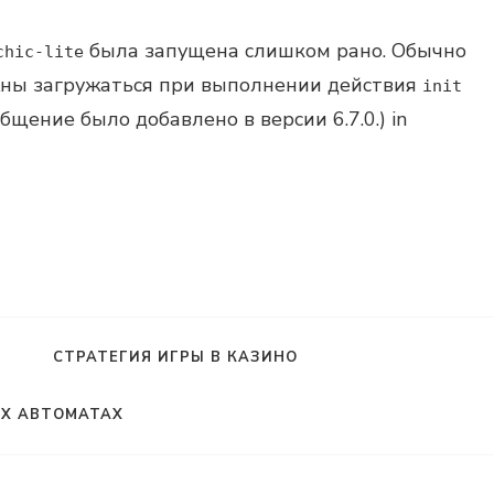
была запущена слишком рано. Обычно
chic-lite
лжны загружаться при выполнении действия
init
ообщение было добавлено в версии 6.7.0.) in
СТРАТЕГИЯ ИГРЫ В КАЗИНО
ЫХ АВТОМАТАХ