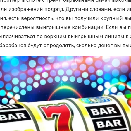
ример, в слоте с тремя барабанами самая высока
или изображений подряд. Другими словами, если и
ия, есть вероятность, что вы получили крупный 
ре перечислены выигрышные комбинации. Если вы 
выплачиваться по верхним выигрышным линиям в з
барабанов будут определять, сколько денег вы вы