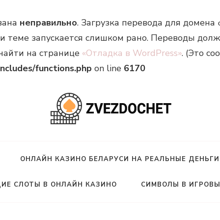
звана
неправильно
. Загрузка перевода для домена
 или теме запускается слишком рано. Переводы до
найти на странице
«Отладка в WordPress»
. (Это с
cludes/functions.php
on line
6170
ОНЛАЙН КАЗИНО БЕЛАРУСИ НА РЕАЛЬНЫЕ ДЕНЬГИ
ИЕ СЛОТЫ В ОНЛАЙН КАЗИНО
СИМВОЛЫ В ИГРОВ