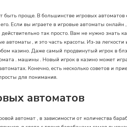
т быть проще. В большинстве игровых автоматов е
 его. Если вы играете в игровые автоматы онлайн 
о действительно так просто. Вам не нужно знать к
е автоматы , и это часть красоты. Из-за легкост
юбом казино. Даже самый продвинутый игрок в бл
мата . машины . Новый игрок в казино может игра
автоматах. Конечно, есть несколько советов и при
 просты для понимания.
овых автоматов
овой автомат , в зависимости от количества бараб