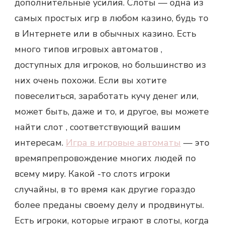
дополнительные усилия. Слоты — одна из
самых простых игр в любом казино, будь то
в Интернете или в обычных казино. Есть
много типов игровых автоматов ,
доступных для игроков, но большинство из
них очень похожи. Если вы хотите
повеселиться, заработать кучу денег или,
может быть, даже и то, и другое, вы можете
найти слот , соответствующий вашим
интересам.
Игра в игровые автоматы
— это
времяпрепровождение многих людей по
всему миру. Какой -то слотs игроки
случайны, в то время как другие гораздо
более преданы своему делу и продвинуты.
Есть игроки, которые играют в слоты, когда