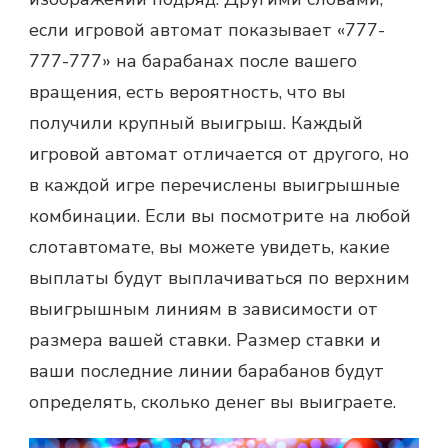
если игровой автомат показывает «777-
777-777» на барабанах после вашего
вращения, есть вероятность, что вы
получили крупный выигрыш. Каждый
игровой автомат отличается от другого, но
в каждой игре перечислены выигрышные
комбинации. Если вы посмотрите на любой
слотавтомате, вы можете увидеть, какие
выплаты будут выплачиваться по верхним
выигрышным линиям в зависимости от
размера вашей ставки. Размер ставки и
ваши последние линии барабанов будут
определять, сколько денег вы выиграете.