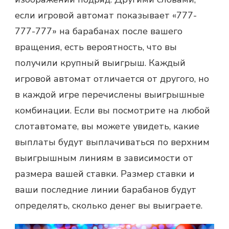
если игровой автомат показывает «777-
777-777» на барабанах после вашего
вращения, есть вероятность, что вы
получили крупный выигрыш. Каждый
игровой автомат отличается от другого, но
в каждой игре перечислены выигрышные
комбинации. Если вы посмотрите на любой
слотавтомате, вы можете увидеть, какие
выплаты будут выплачиваться по верхним
выигрышным линиям в зависимости от
размера вашей ставки. Размер ставки и
ваши последние линии барабанов будут
определять, сколько денег вы выиграете.