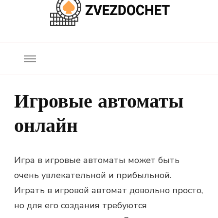
zvezdochet.by
Игровые автоматы
онлайн
Игра в игровые автоматы может быть
очень увлекательной и прибыльной.
Играть в игровой автомат довольно просто,
но для его создания требуются