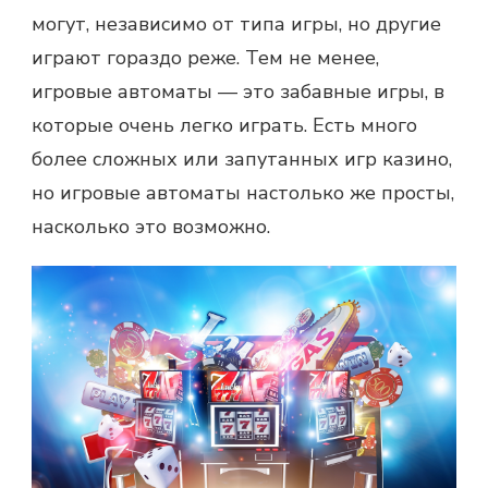
могут, независимо от типа игры, но другие
играют гораздо реже. Тем не менее,
игровые автоматы — это забавные игры, в
которые очень легко играть. Есть много
более сложных или запутанных игр казино,
но игровые автоматы настолько же просты,
насколько это возможно.