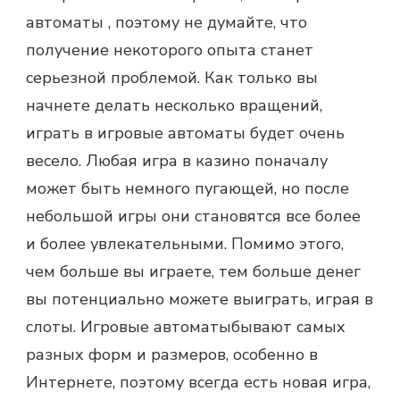
автоматы , поэтому не думайте, что
получение некоторого опыта станет
серьезной проблемой. Как только вы
начнете делать несколько вращений,
играть в игровые автоматы будет очень
весело. Любая игра в казино поначалу
может быть немного пугающей, но после
небольшой игры они становятся все более
и более увлекательными. Помимо этого,
чем больше вы играете, тем больше денег
вы потенциально можете выиграть, играя в
слоты. Игровые автоматыбывают самых
разных форм и размеров, особенно в
Интернете, поэтому всегда есть новая игра,