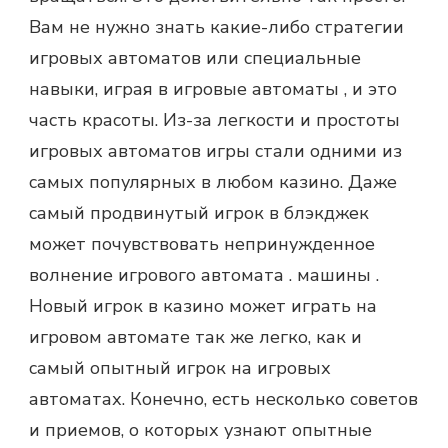
Вам не нужно знать какие-либо стратегии
игровых автоматов или специальные
навыки, играя в игровые автоматы , и это
часть красоты. Из-за легкости и простоты
игровых автоматов игры стали одними из
самых популярных в любом казино. Даже
самый продвинутый игрок в блэкджек
может почувствовать непринужденное
волнение игрового автомата . машины .
Новый игрок в казино может играть на
игровом автомате так же легко, как и
самый опытный игрок на игровых
автоматах. Конечно, есть несколько советов
и приемов, о которых узнают опытные