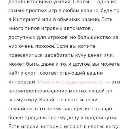
дополнительные усилия. Слоты — одна из
самых простых игр в любом казино, будь то
в Интернете или в обычных казино. Есть
много типов игровых автоматов ,
доступных для игроков, но большинство из
них очень похожи. Если вы хотите
повеселиться, заработать кучу денег или,
может быть, даже и то, и другое, вы можете
найти слот , соответствующий вашим
интересам.
Игра в игровые автоматы
— это
времяпрепровождение многих людей по
всему миру. Какой -то слотs игроки
случайны, в то время как другие гораздо
более преданы своему делу и продвинуты.
Есть игроки, которые играют в слоты, когда