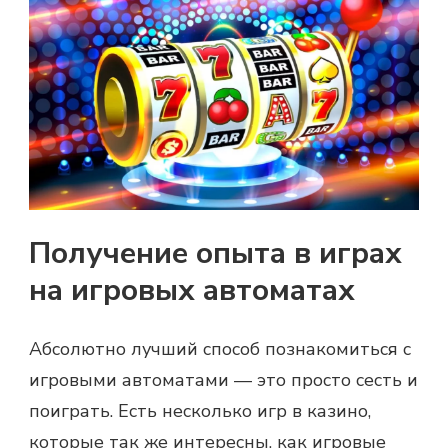
Получение опыта в играх
на игровых автоматах
Абсолютно лучший способ познакомиться с
игровыми автоматами — это просто сесть и
поиграть. Есть несколько игр в казино,
которые так же интересны, как игровые