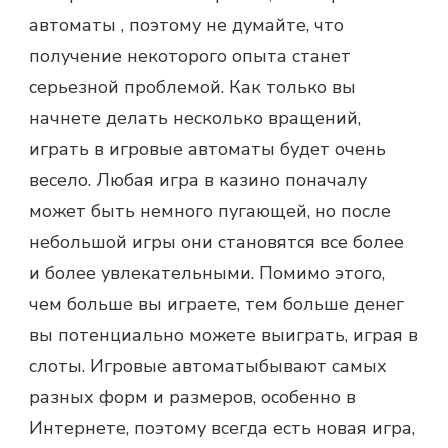
автоматы , поэтому не думайте, что
получение некоторого опыта станет
серьезной проблемой. Как только вы
начнете делать несколько вращений,
играть в игровые автоматы будет очень
весело. Любая игра в казино поначалу
может быть немного пугающей, но после
небольшой игры они становятся все более
и более увлекательными. Помимо этого,
чем больше вы играете, тем больше денег
вы потенциально можете выиграть, играя в
слоты. Игровые автоматыбывают самых
разных форм и размеров, особенно в
Интернете, поэтому всегда есть новая игра,