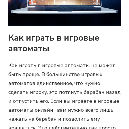
Как играть в игровые
автоматы
Как играть в игровые автоматы не может
быть проще. В большинстве игровых
автоматов единственное, что нужно
сделать игроку, это потянуть барабан назад
и отпустить его. Если вы играете в игровые
автоматы онлайн , вам нужно всего лишь
нажать на барабан и позволить ему
вращаться. Это действительно так просто.