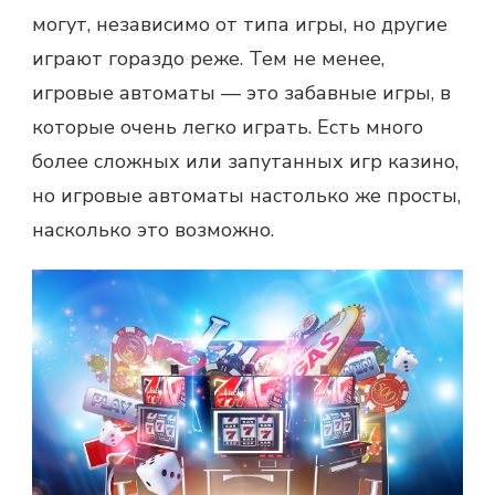
могут, независимо от типа игры, но другие
играют гораздо реже. Тем не менее,
игровые автоматы — это забавные игры, в
которые очень легко играть. Есть много
более сложных или запутанных игр казино,
но игровые автоматы настолько же просты,
насколько это возможно.