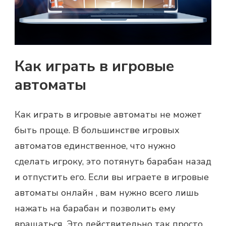
Как играть в игровые
автоматы
Как играть в игровые автоматы не может
быть проще. В большинстве игровых
автоматов единственное, что нужно
сделать игроку, это потянуть барабан назад
и отпустить его. Если вы играете в игровые
автоматы онлайн , вам нужно всего лишь
нажать на барабан и позволить ему
вращаться. Это действительно так просто.