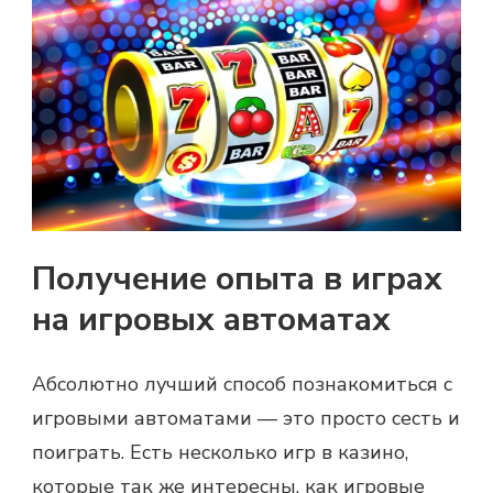
Получение опыта в играх
на игровых автоматах
Абсолютно лучший способ познакомиться с
игровыми автоматами — это просто сесть и
поиграть. Есть несколько игр в казино,
которые так же интересны, как игровые