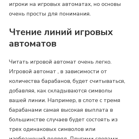
игроки на игровых автоматах, но основы
очень просты для понимания.
Чтение линий игровых
автоматов
Читать игровой автомат очень легко.
Игровой автомат , в зависимости от
количества барабанов, будет считываться,
добавляя, как складываются символы
вашей линии. Например, в слоте с тремя
барабанами самая высокая выплата в
большинстве случаев будет состоять из
трех одинаковых символов или
изображений подряд. Другими словами,