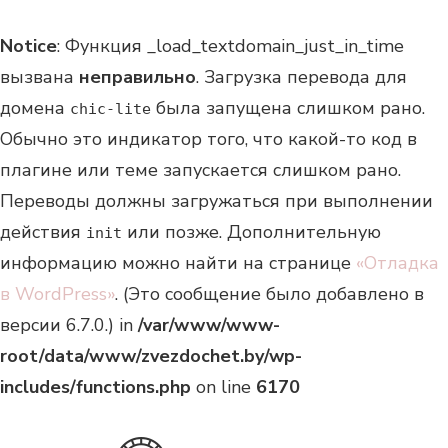
Notice
: Функция _load_textdomain_just_in_time
вызвана
неправильно
. Загрузка перевода для
домена
была запущена слишком рано.
chic-lite
Обычно это индикатор того, что какой-то код в
плагине или теме запускается слишком рано.
Переводы должны загружаться при выполнении
действия
или позже. Дополнительную
init
информацию можно найти на странице
«Отладка
в WordPress»
. (Это сообщение было добавлено в
версии 6.7.0.) in
/var/www/www-
root/data/www/zvezdochet.by/wp-
includes/functions.php
on line
6170