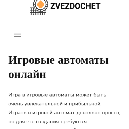
zvezdochet.by
Игровые автоматы
онлайн
Игра в игровые автоматы может быть
очень увлекательной и прибыльной.
Играть в игровой автомат довольно просто,
но для его создания требуются