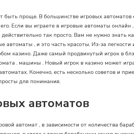
т быть проще. В большинстве игровых автоматов е
 его. Если вы играете в игровые автоматы онлайн 
о действительно так просто. Вам не нужно знать к
е автоматы , и это часть красоты. Из-за легкост
юбом казино. Даже самый продвинутый игрок в бл
мата . машины . Новый игрок в казино может игра
автоматах. Конечно, есть несколько советов и при
 просты для понимания.
овых автоматов
овой автомат , в зависимости от количества бараб