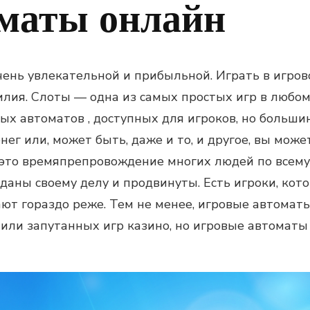
маты онлайн
ень увлекательной и прибыльной. Играть в игрово
лия. Слоты — одна из самых простых игр в любом 
ых автоматов , доступных для игроков, но большин
енег или, может быть, даже и то, и другое, вы мож
то времяпрепровождение многих людей по всему м
даны своему делу и продвинуты. Есть игроки, кото
ают гораздо реже. Тем не менее, игровые автомат
 или запутанных игр казино, но игровые автоматы