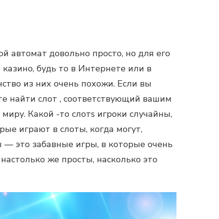
й автомат довольно просто, но для его
казино, будь то в Интернете или в
ство из них очень похожи. Если вы
ете найти слот , соответствующий вашим
иру. Какой -то слотs игроки случайны,
рые играют в слоты, когда могут,
ы — это забавные игры, в которые очень
 настолько же просты, насколько это