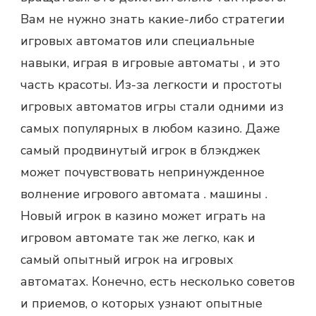
Вам не нужно знать какие-либо стратегии
игровых автоматов или специальные
навыки, играя в игровые автоматы , и это
часть красоты. Из-за легкости и простоты
игровых автоматов игры стали одними из
самых популярных в любом казино. Даже
самый продвинутый игрок в блэкджек
может почувствовать непринужденное
волнение игрового автомата . машины .
Новый игрок в казино может играть на
игровом автомате так же легко, как и
самый опытный игрок на игровых
автоматах. Конечно, есть несколько советов
и приемов, о которых узнают опытные