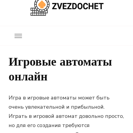
zvezdochet.by
Игровые автоматы
онлайн
Игра в игровые автоматы может быть
очень увлекательной и прибыльной.
Играть в игровой автомат довольно просто,
но для его создания требуются