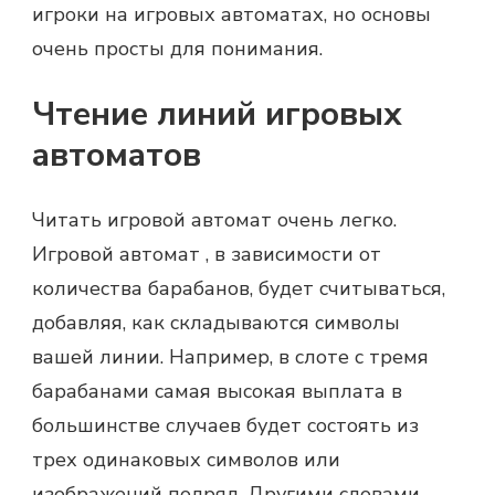
игроки на игровых автоматах, но основы
очень просты для понимания.
Чтение линий игровых
автоматов
Читать игровой автомат очень легко.
Игровой автомат , в зависимости от
количества барабанов, будет считываться,
добавляя, как складываются символы
вашей линии. Например, в слоте с тремя
барабанами самая высокая выплата в
большинстве случаев будет состоять из
трех одинаковых символов или
изображений подряд. Другими словами,