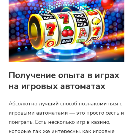
Получение опыта в играх
на игровых автоматах
Абсолютно лучший способ познакомиться с
игровыми автоматами — это просто сесть и
поиграть. Есть несколько игр в казино,
которые так же интересны, как игровые