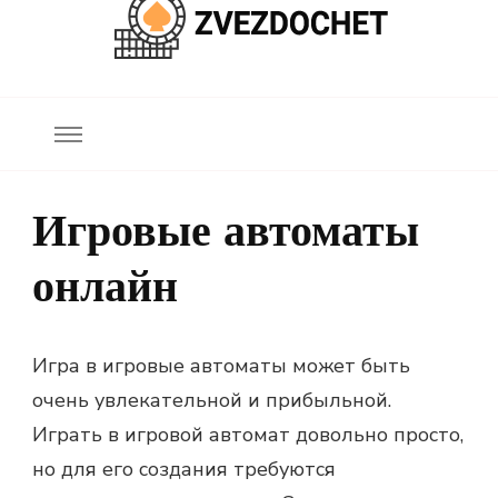
zvezdochet.by
Игровые автоматы
онлайн
Игра в игровые автоматы может быть
очень увлекательной и прибыльной.
Играть в игровой автомат довольно просто,
но для его создания требуются