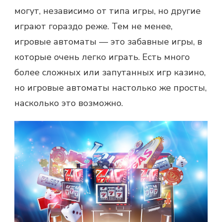
могут, независимо от типа игры, но другие
играют гораздо реже. Тем не менее,
игровые автоматы — это забавные игры, в
которые очень легко играть. Есть много
более сложных или запутанных игр казино,
но игровые автоматы настолько же просты,
насколько это возможно.