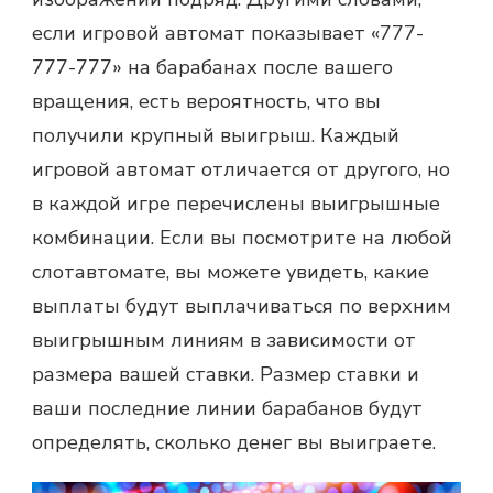
если игровой автомат показывает «777-
777-777» на барабанах после вашего
вращения, есть вероятность, что вы
получили крупный выигрыш. Каждый
игровой автомат отличается от другого, но
в каждой игре перечислены выигрышные
комбинации. Если вы посмотрите на любой
слотавтомате, вы можете увидеть, какие
выплаты будут выплачиваться по верхним
выигрышным линиям в зависимости от
размера вашей ставки. Размер ставки и
ваши последние линии барабанов будут
определять, сколько денег вы выиграете.