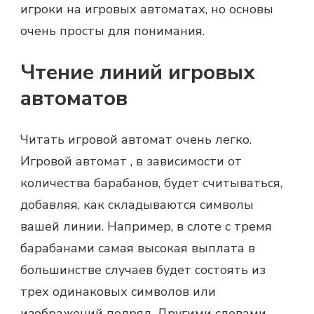
игроки на игровых автоматах, но основы
очень просты для понимания.
Чтение линий игровых
автоматов
Читать игровой автомат очень легко.
Игровой автомат , в зависимости от
количества барабанов, будет считываться,
добавляя, как складываются символы
вашей линии. Например, в слоте с тремя
барабанами самая высокая выплата в
большинстве случаев будет состоять из
трех одинаковых символов или
изображений подряд. Другими словами,