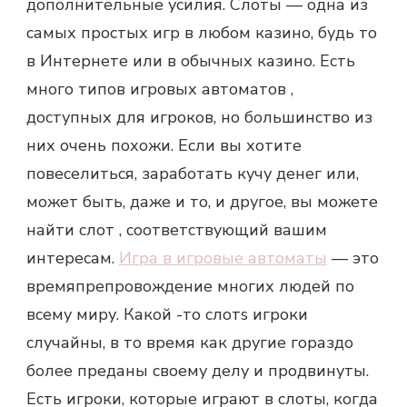
дополнительные усилия. Слоты — одна из
самых простых игр в любом казино, будь то
в Интернете или в обычных казино. Есть
много типов игровых автоматов ,
доступных для игроков, но большинство из
них очень похожи. Если вы хотите
повеселиться, заработать кучу денег или,
может быть, даже и то, и другое, вы можете
найти слот , соответствующий вашим
интересам.
Игра в игровые автоматы
— это
времяпрепровождение многих людей по
всему миру. Какой -то слотs игроки
случайны, в то время как другие гораздо
более преданы своему делу и продвинуты.
Есть игроки, которые играют в слоты, когда