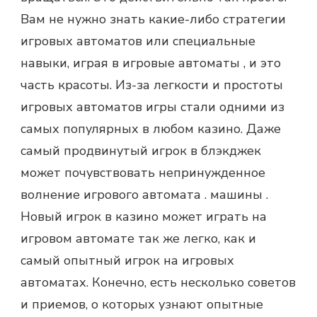
Вам не нужно знать какие-либо стратегии
игровых автоматов или специальные
навыки, играя в игровые автоматы , и это
часть красоты. Из-за легкости и простоты
игровых автоматов игры стали одними из
самых популярных в любом казино. Даже
самый продвинутый игрок в блэкджек
может почувствовать непринужденное
волнение игрового автомата . машины .
Новый игрок в казино может играть на
игровом автомате так же легко, как и
самый опытный игрок на игровых
автоматах. Конечно, есть несколько советов
и приемов, о которых узнают опытные