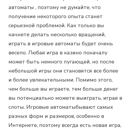
автоматы , поэтому не думайте, что
получение некоторого опыта станет
серьезной проблемой. Как только вы
начнете делать несколько вращений,
играть в игровые автоматы будет очень
весело. Любая игра в казино поначалу
может быть немного пугающей, но после
небольшой игры они становятся все более
и более увлекательными. Помимо этого,
чем больше вы играете, тем больше денег
вы потенциально можете выиграть, играя в
слоты. Игровые автоматыбывают самых
разных форм и размеров, особенно в
Интернете, поэтому всегда есть новая игра,