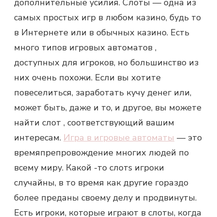
дополнительные усилия. Слоты — одна из
самых простых игр в любом казино, будь то
в Интернете или в обычных казино. Есть
много типов игровых автоматов ,
доступных для игроков, но большинство из
них очень похожи. Если вы хотите
повеселиться, заработать кучу денег или,
может быть, даже и то, и другое, вы можете
найти слот , соответствующий вашим
интересам.
Игра в игровые автоматы
— это
времяпрепровождение многих людей по
всему миру. Какой -то слотs игроки
случайны, в то время как другие гораздо
более преданы своему делу и продвинуты.
Есть игроки, которые играют в слоты, когда