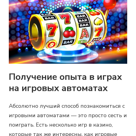
Получение опыта в играх
на игровых автоматах
Абсолютно лучший способ познакомиться с
игровыми автоматами — это просто сесть и
поиграть. Есть несколько игр в казино,
которые так же интересны, как игровые