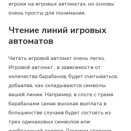
игроки на игровых автоматах, но основы
очень просты для понимания.
Чтение линий игровых
автоматов
Читать игровой автомат очень легко.
Игровой автомат , в зависимости от
количества барабанов, будет считываться,
добавляя, как складываются символы
вашей линии. Например, в слоте с тремя
барабанами самая высокая выплата в
большинстве случаев будет состоять из
трех одинаковых символов или
изображений подряд. Другими словами,