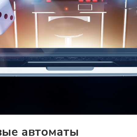
овые автоматы