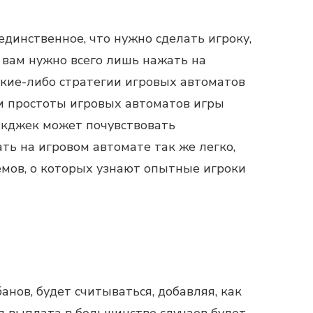
динственное, что нужно сделать игроку,
, вам нужно всего лишь нажать на
акие-либо стратегии игровых автоматов
и и простоты игровых автоматов игры
экджек может почувствовать
ть на игровом автомате так же легко,
емов, о которых узнают опытные игроки
анов, будет считываться, добавляя, как