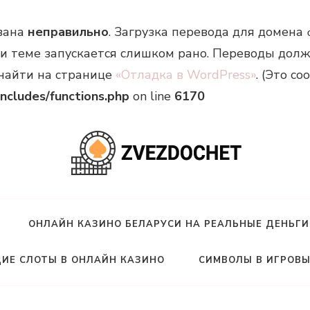
звана
неправильно
. Загрузка перевода для домена
 или теме запускается слишком рано. Переводы до
найти на странице
«Отладка в WordPress»
. (Это с
cludes/functions.php
on line
6170
ОНЛАЙН КАЗИНО БЕЛАРУСИ НА РЕАЛЬНЫЕ ДЕНЬГИ
ИЕ СЛОТЫ В ОНЛАЙН КАЗИНО
СИМВОЛЫ В ИГРОВ