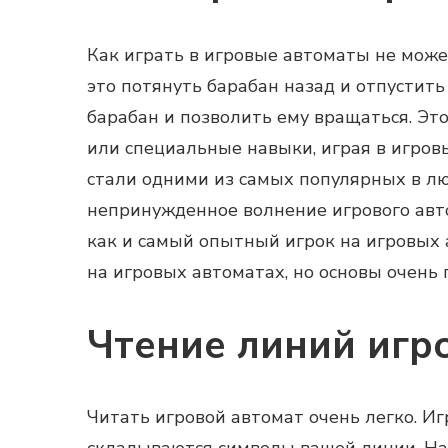
Как играть в игровые автоматы не може
это потянуть барабан назад и отпустить
барабан и позволить ему вращаться. Эт
или специальные навыки, играя в игровы
стали одними из самых популярных в л
непринужденное волнение игрового авто
как и самый опытный игрок на игровых 
на игровых автоматах, но основы очень
Чтение линий игр
Читать игровой автомат очень легко. Игр