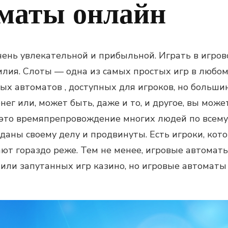
маты онлайн
ень увлекательной и прибыльной. Играть в игрово
лия. Слоты — одна из самых простых игр в любом 
ых автоматов , доступных для игроков, но большин
енег или, может быть, даже и то, и другое, вы мож
то времяпрепровождение многих людей по всему м
даны своему делу и продвинуты. Есть игроки, кото
ают гораздо реже. Тем не менее, игровые автомат
 или запутанных игр казино, но игровые автоматы