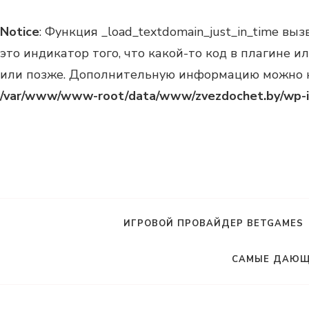
Notice
: Функция _load_textdomain_just_in_time вы
это индикатор того, что какой-то код в плагине
или позже. Дополнительную информацию можно 
/var/www/www-root/data/www/zvezdochet.by/wp-in
zvezdochet.by
ИГРОВОЙ ПРОВАЙДЕР BETGAMES
САМЫЕ ДАЮЩ