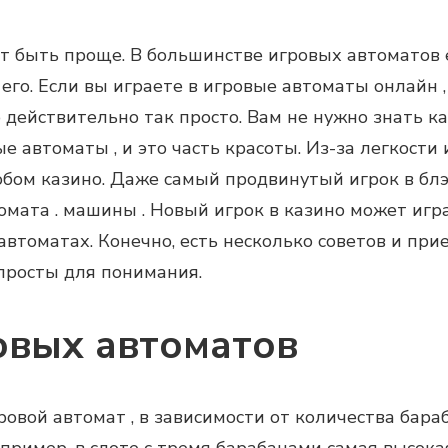
т быть проще. В большинстве игровых автоматов е
 его. Если вы играете в игровые автоматы онлайн 
о действительно так просто. Вам не нужно знать к
е автоматы , и это часть красоты. Из-за легкост
юбом казино. Даже самый продвинутый игрок в бл
мата . машины . Новый игрок в казино может игра
автоматах. Конечно, есть несколько советов и при
 просты для понимания.
овых автоматов
овой автомат , в зависимости от количества бараб