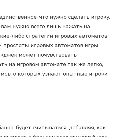
динственное, что нужно сделать игроку,
, вам нужно всего лишь нажать на
акие-либо стратегии игровых автоматов
и и простоты игровых автоматов игры
экджек может почувствовать
ть на игровом автомате так же легко,
емов, о которых узнают опытные игроки
анов, будет считываться, добавляя, как