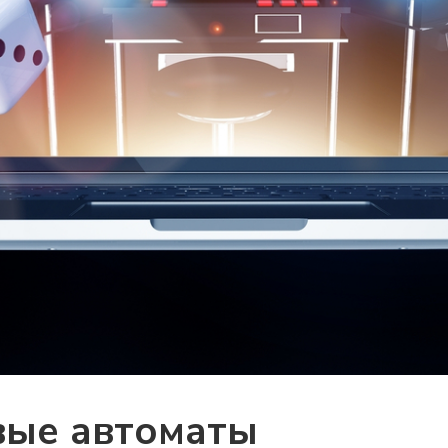
овые автоматы