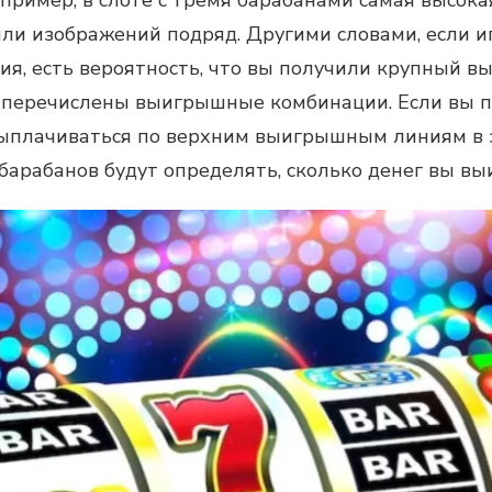
ример, в слоте с тремя барабанами самая высока
или изображений подряд. Другими словами, если и
ия, есть вероятность, что вы получили крупный 
ре перечислены выигрышные комбинации. Если вы 
выплачиваться по верхним выигрышным линиям в з
барабанов будут определять, сколько денег вы вы