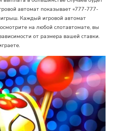
я выплата в большинстве случаев будет
гровой автомат показывает «777-777-
выигрыш. Каждый игровой автомат
посмотрите на любой слотавтомате, вы
ависимости от размера вашей ставки.
играете.