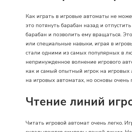
Как играть в игровые автоматы не може
это потянуть барабан назад и отпустить
барабан и позволить ему вращаться. Эт
или специальные навыки, играя в игровы
стали одними из самых популярных в л
непринужденное волнение игрового авто
как и самый опытный игрок на игровых 
на игровых автоматах, но основы очень
Чтение линий игр
Читать игровой автомат очень легко. Игр