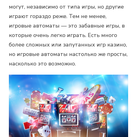
могут, независимо от типа игры, но другие
играют гораздо реже. Тем не менее,
игровые автоматы — это забавные игры, в
которые очень легко играть. Есть много
более сложных или запутанных игр казино,
но игровые автоматы настолько же просты,
насколько это возможно.