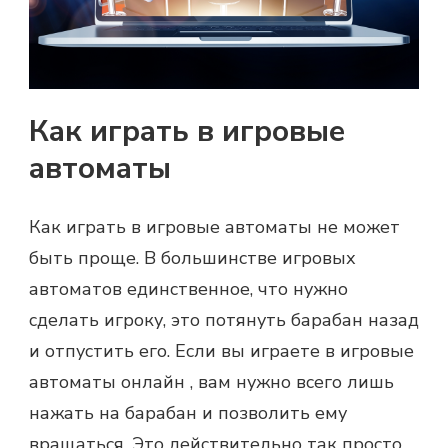
Как играть в игровые
автоматы
Как играть в игровые автоматы не может
быть проще. В большинстве игровых
автоматов единственное, что нужно
сделать игроку, это потянуть барабан назад
и отпустить его. Если вы играете в игровые
автоматы онлайн , вам нужно всего лишь
нажать на барабан и позволить ему
вращаться. Это действительно так просто.