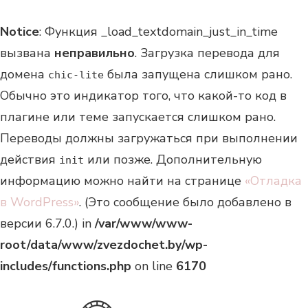
Notice
: Функция _load_textdomain_just_in_time
вызвана
неправильно
. Загрузка перевода для
домена
была запущена слишком рано.
chic-lite
Обычно это индикатор того, что какой-то код в
плагине или теме запускается слишком рано.
Переводы должны загружаться при выполнении
действия
или позже. Дополнительную
init
информацию можно найти на странице
«Отладка
в WordPress»
. (Это сообщение было добавлено в
версии 6.7.0.) in
/var/www/www-
root/data/www/zvezdochet.by/wp-
includes/functions.php
on line
6170