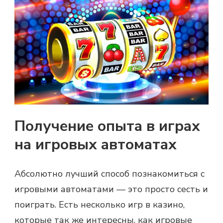
Получение опыта в играх
на игровых автоматах
Абсолютно лучший способ познакомиться с
игровыми автоматами — это просто сесть и
поиграть. Есть несколько игр в казино,
которые так же интересны, как игровые