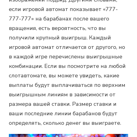
если игровой автомат показывает «777-
777-777» на барабанах после вашего
вращения, есть вероятность, что вы
получили крупный выигрыш. Каждый
игровой автомат отличается от другого, но
в каждой игре перечислены выигрышные
комбинации. Если вы посмотрите на любой
слотавтомате, вы можете увидеть, какие
выплаты будут выплачиваться по верхним
выигрышным линиям в зависимости от
размера вашей ставки. Размер ставки и
ваши последние линии барабанов будут
определять, сколько денег вы выиграете.