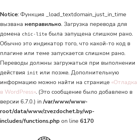
Notice
: Функция _load_textdomain_just_in_time
вызвана
неправильно
. Загрузка перевода для
домена
была запущена слишком рано.
chic-lite
Обычно это индикатор того, что какой-то код в
плагине или теме запускается слишком рано.
Переводы должны загружаться при выполнении
действия
или позже. Дополнительную
init
информацию можно найти на странице
«Отладка
в WordPress»
. (Это сообщение было добавлено в
версии 6.7.0.) in
/var/www/www-
root/data/www/zvezdochet.by/wp-
includes/functions.php
on line
6170