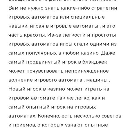
Вам не нужно знать какие-либо стратегии
игровых автоматов или специальные
навыки, играя в игровые автоматы , и это
часть красоты. Из-за легкости и простоты
игровых автоматов игры стали одними из
самых популярных в любом казино. Даже
самый продвинутый игрок в блэкджек
может почувствовать непринужденное
волнение игрового автомата . машины .
Новый игрок в казино может играть на
игровом автомате так же легко, как и
самый опытный игрок на игровых
автоматах. Конечно, есть несколько советов
и приемов, о которых узнают опытные