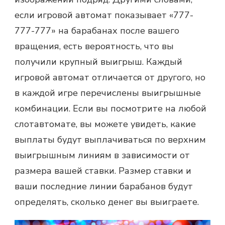
если игровой автомат показывает «777-
777-777» на барабанах после вашего
вращения, есть вероятность, что вы
получили крупный выигрыш. Каждый
игровой автомат отличается от другого, но
в каждой игре перечислены выигрышные
комбинации. Если вы посмотрите на любой
слотавтомате, вы можете увидеть, какие
выплаты будут выплачиваться по верхним
выигрышным линиям в зависимости от
размера вашей ставки. Размер ставки и
ваши последние линии барабанов будут
определять, сколько денег вы выиграете.