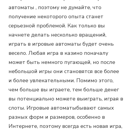
автоматы , поэтому не думайте, что
получение некоторого опыта станет
серьезной проблемой. Как только вы
начнете делать несколько вращений,
играть в игровые автоматы будет очень
весело. Любая игра в казино поначалу
может быть немного пугающей, но после
небольшой игры они становятся все более
и более увлекательными. Помимо этого,
чем больше вы играете, тем больше денег
вы потенциально можете выиграть, играя в
слоты. Игровые автоматыбывают самых
разных форм и размеров, особенно в
Интернете, поэтому всегда есть новая игра,