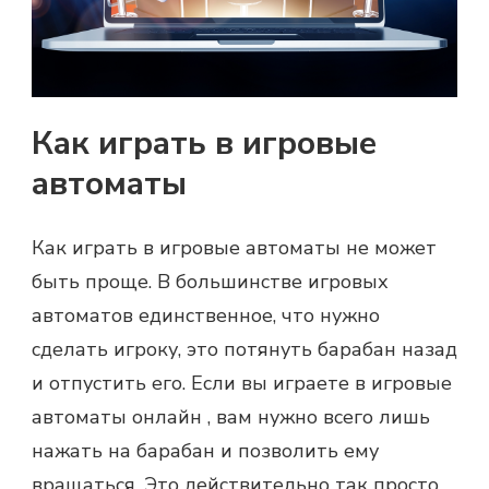
Как играть в игровые
автоматы
Как играть в игровые автоматы не может
быть проще. В большинстве игровых
автоматов единственное, что нужно
сделать игроку, это потянуть барабан назад
и отпустить его. Если вы играете в игровые
автоматы онлайн , вам нужно всего лишь
нажать на барабан и позволить ему
вращаться. Это действительно так просто.