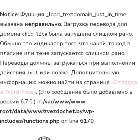
Notice
: Функция _load_textdomain_just_in_time
вызвана
неправильно
. Загрузка перевода для
домена
была запущена слишком рано.
chic-lite
Обычно это индикатор того, что какой-то код в
плагине или теме запускается слишком рано.
Переводы должны загружаться при выполнении
действия
или позже. Дополнительную
init
информацию можно найти на странице
«Отладка
в WordPress»
. (Это сообщение было добавлено в
версии 6.7.0.) in
/var/www/www-
root/data/www/zvezdochet.by/wp-
includes/functions.php
on line
6170