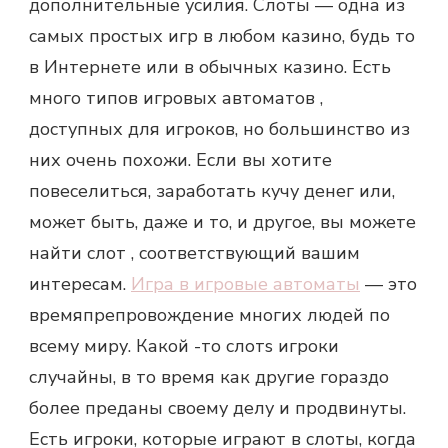
дополнительные усилия. Слоты — одна из
самых простых игр в любом казино, будь то
в Интернете или в обычных казино. Есть
много типов игровых автоматов ,
доступных для игроков, но большинство из
них очень похожи. Если вы хотите
повеселиться, заработать кучу денег или,
может быть, даже и то, и другое, вы можете
найти слот , соответствующий вашим
интересам.
Игра в игровые автоматы
— это
времяпрепровождение многих людей по
всему миру. Какой -то слотs игроки
случайны, в то время как другие гораздо
более преданы своему делу и продвинуты.
Есть игроки, которые играют в слоты, когда