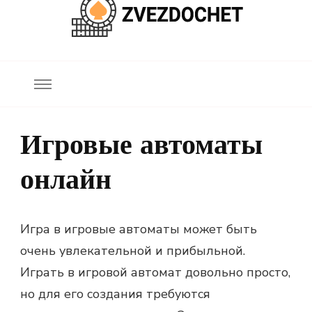
zvezdochet.by
Игровые автоматы
онлайн
Игра в игровые автоматы может быть
очень увлекательной и прибыльной.
Играть в игровой автомат довольно просто,
но для его создания требуются