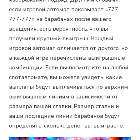
если игровой автомат показывает «777-
777-777» на барабанах после вашего
вращения, есть вероятность, что вы
получили крупный выигрыш. Каждый
игровой автомат отличается от другого, но
в каждой игре перечислены выигрышные
комбинации. Если вы посмотрите на любой
слотавтомате, вы можете увидеть, какие
выплаты будут выплачиваться по верхним
выигрышным линиям в зависимости от
размера вашей ставки. Размер ставки и
ваши последние линии барабанов будут
определять, сколько денег вы выиграете.