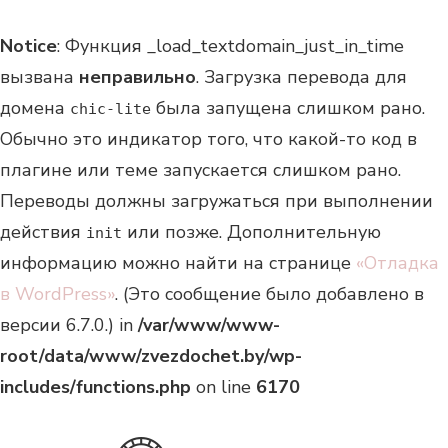
Notice
: Функция _load_textdomain_just_in_time
вызвана
неправильно
. Загрузка перевода для
домена
была запущена слишком рано.
chic-lite
Обычно это индикатор того, что какой-то код в
плагине или теме запускается слишком рано.
Переводы должны загружаться при выполнении
действия
или позже. Дополнительную
init
информацию можно найти на странице
«Отладка
в WordPress»
. (Это сообщение было добавлено в
версии 6.7.0.) in
/var/www/www-
root/data/www/zvezdochet.by/wp-
includes/functions.php
on line
6170