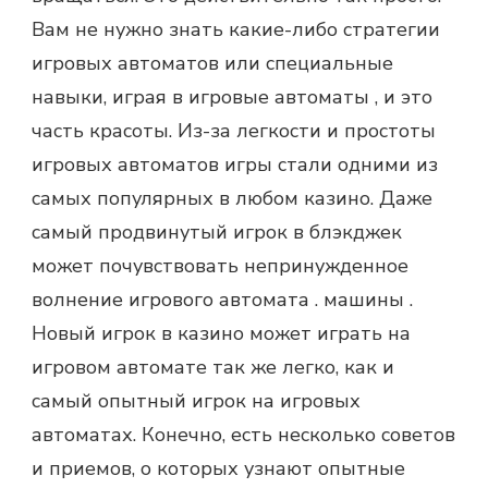
Вам не нужно знать какие-либо стратегии
игровых автоматов или специальные
навыки, играя в игровые автоматы , и это
часть красоты. Из-за легкости и простоты
игровых автоматов игры стали одними из
самых популярных в любом казино. Даже
самый продвинутый игрок в блэкджек
может почувствовать непринужденное
волнение игрового автомата . машины .
Новый игрок в казино может играть на
игровом автомате так же легко, как и
самый опытный игрок на игровых
автоматах. Конечно, есть несколько советов
и приемов, о которых узнают опытные