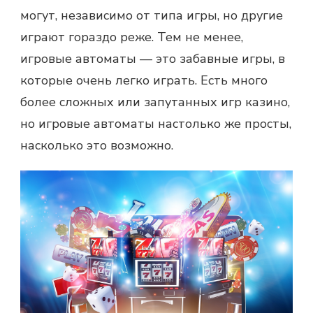
могут, независимо от типа игры, но другие
играют гораздо реже. Тем не менее,
игровые автоматы — это забавные игры, в
которые очень легко играть. Есть много
более сложных или запутанных игр казино,
но игровые автоматы настолько же просты,
насколько это возможно.