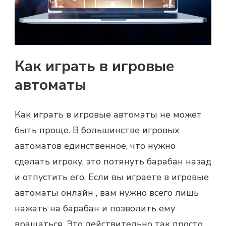
Как играть в игровые
автоматы
Как играть в игровые автоматы не может
быть проще. В большинстве игровых
автоматов единственное, что нужно
сделать игроку, это потянуть барабан назад
и отпустить его. Если вы играете в игровые
автоматы онлайн , вам нужно всего лишь
нажать на барабан и позволить ему
вращаться. Это действительно так просто.