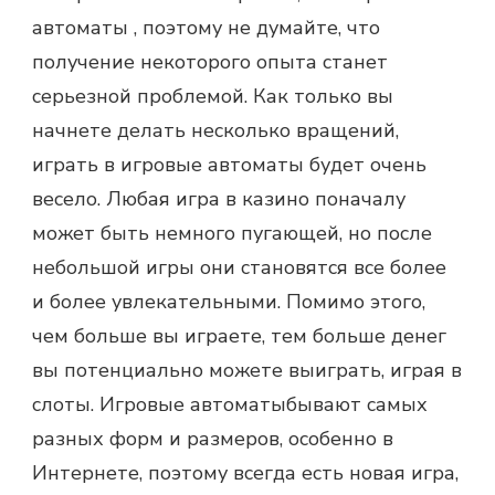
автоматы , поэтому не думайте, что
получение некоторого опыта станет
серьезной проблемой. Как только вы
начнете делать несколько вращений,
играть в игровые автоматы будет очень
весело. Любая игра в казино поначалу
может быть немного пугающей, но после
небольшой игры они становятся все более
и более увлекательными. Помимо этого,
чем больше вы играете, тем больше денег
вы потенциально можете выиграть, играя в
слоты. Игровые автоматыбывают самых
разных форм и размеров, особенно в
Интернете, поэтому всегда есть новая игра,