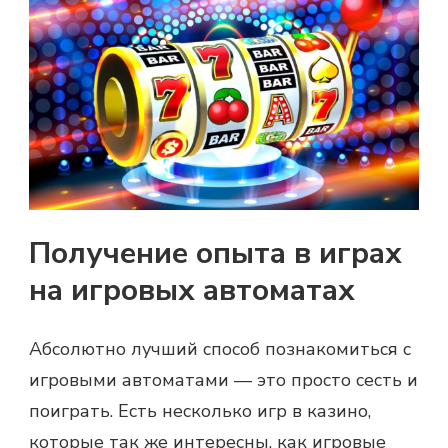
Получение опыта в играх
на игровых автоматах
Абсолютно лучший способ познакомиться с
игровыми автоматами — это просто сесть и
поиграть. Есть несколько игр в казино,
которые так же интересны, как игровые