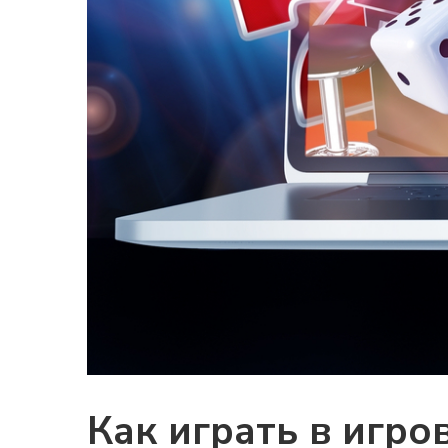
Как играть в игр