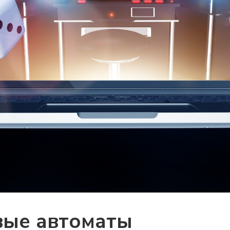
овые автоматы