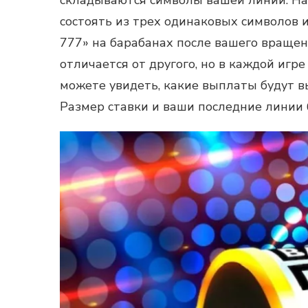
складываются символы вашей линии. Нап
состоять из трех одинаковых символов 
777» на барабанах после вашего вращен
отличается от другого, но в каждой иг
можете увидеть, какие выплаты будут 
Размер ставки и ваши последние линии 