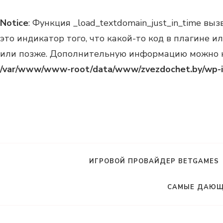
Notice
: Функция _load_textdomain_just_in_time вы
это индикатор того, что какой-то код в плагине
или позже. Дополнительную информацию можно 
/var/www/www-root/data/www/zvezdochet.by/wp-in
zvezdochet.by
ИГРОВОЙ ПРОВАЙДЕР BETGAMES
САМЫЕ ДАЮЩ