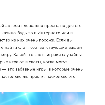
й автомат довольно просто, но для его
казино, будь то в Интернете или в
ство из них очень похожи. Если вы
ете найти слот , соответствующий вашим
иру. Какой -то слотs игроки случайны,
рые играют в слоты, когда могут,
ы — это забавные игры, в которые очень
 настолько же просты, насколько это