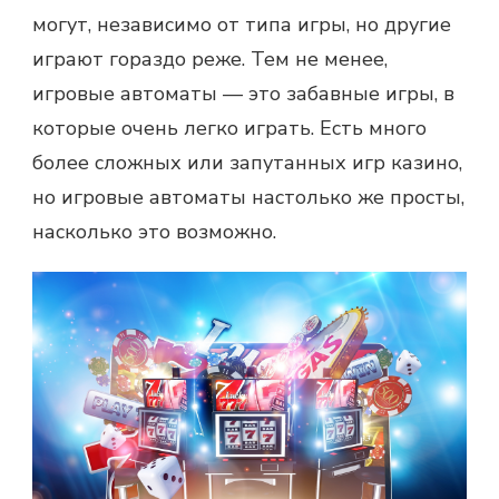
могут, независимо от типа игры, но другие
играют гораздо реже. Тем не менее,
игровые автоматы — это забавные игры, в
которые очень легко играть. Есть много
более сложных или запутанных игр казино,
но игровые автоматы настолько же просты,
насколько это возможно.