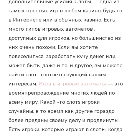
дополнительные усилия. Слоты — одна из
самых простых игр в любом казино, будь то
в Интернете или в обычных казино. Есть
много типов игровых автоматов ,
доступных для игроков, но большинство из
них очень похожи. Если вы хотите
повеселиться, заработать кучу денег или,
может быть, даже и то, и другое, вы можете
найти слот , соответствующий вашим
интересам.
Игра в игровые автоматы
— это
времяпрепровождение многих людей по
всему миру. Какой -то слотs игроки
случайны, в то время как другие гораздо
более преданы своему делу и продвинуты.
Есть игроки, которые играют в слоты, когда