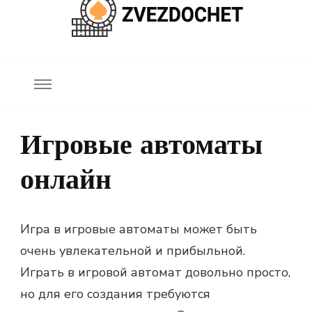
zvezdochet.by
Игровые автоматы
онлайн
Игра в игровые автоматы может быть
очень увлекательной и прибыльной.
Играть в игровой автомат довольно просто,
но для его создания требуются