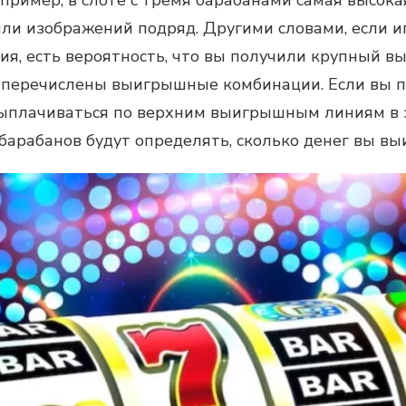
ример, в слоте с тремя барабанами самая высока
или изображений подряд. Другими словами, если и
ия, есть вероятность, что вы получили крупный 
ре перечислены выигрышные комбинации. Если вы 
выплачиваться по верхним выигрышным линиям в з
барабанов будут определять, сколько денег вы вы