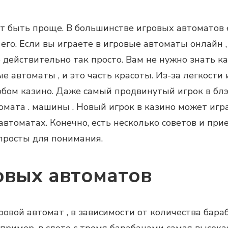
т быть проще. В большинстве игровых автоматов е
 его. Если вы играете в игровые автоматы онлайн 
о действительно так просто. Вам не нужно знать к
е автоматы , и это часть красоты. Из-за легкост
юбом казино. Даже самый продвинутый игрок в бл
мата . машины . Новый игрок в казино может игра
автоматах. Конечно, есть несколько советов и при
 просты для понимания.
овых автоматов
овой автомат , в зависимости от количества бараб