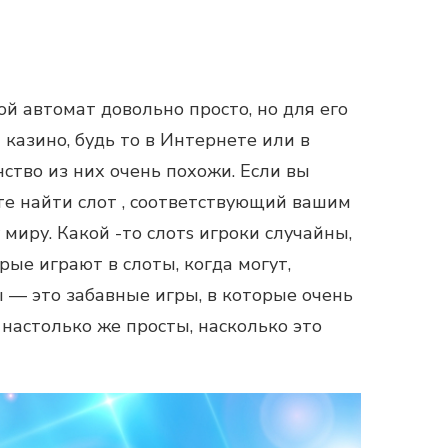
й автомат довольно просто, но для его
казино, будь то в Интернете или в
ство из них очень похожи. Если вы
ете найти слот , соответствующий вашим
иру. Какой -то слотs игроки случайны,
рые играют в слоты, когда могут,
ы — это забавные игры, в которые очень
 настолько же просты, насколько это