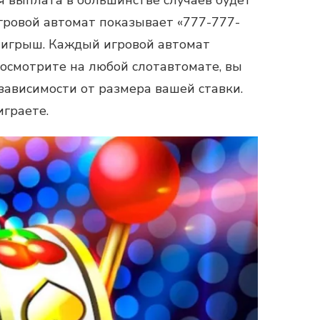
я выплата в большинстве случаев будет
гровой автомат показывает «777-777-
выигрыш. Каждый игровой автомат
посмотрите на любой слотавтомате, вы
ависимости от размера вашей ставки.
играете.