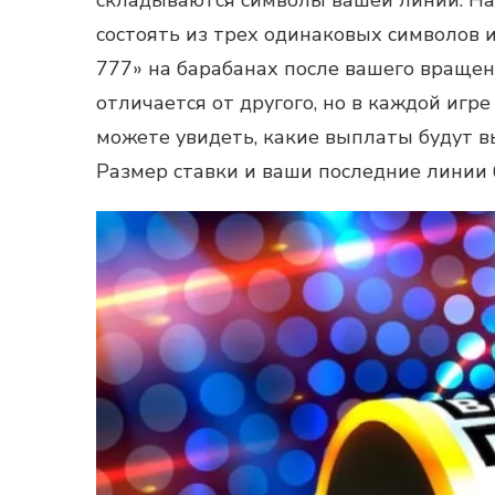
складываются символы вашей линии. Нап
состоять из трех одинаковых символов 
777» на барабанах после вашего вращен
отличается от другого, но в каждой иг
можете увидеть, какие выплаты будут 
Размер ставки и ваши последние линии 