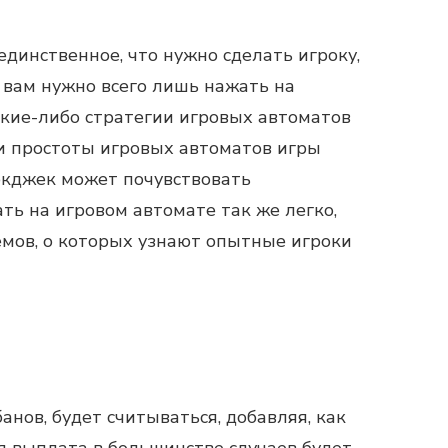
динственное, что нужно сделать игроку,
, вам нужно всего лишь нажать на
акие-либо стратегии игровых автоматов
и и простоты игровых автоматов игры
экджек может почувствовать
ть на игровом автомате так же легко,
емов, о которых узнают опытные игроки
анов, будет считываться, добавляя, как