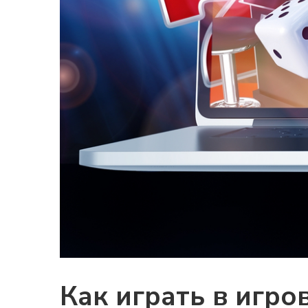
Как играть в игр