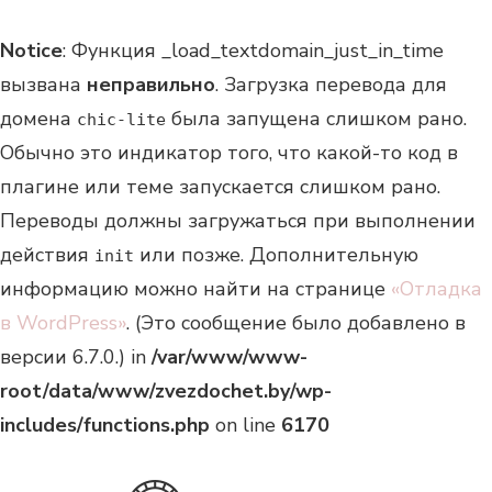
Notice
: Функция _load_textdomain_just_in_time
вызвана
неправильно
. Загрузка перевода для
домена
была запущена слишком рано.
chic-lite
Обычно это индикатор того, что какой-то код в
плагине или теме запускается слишком рано.
Переводы должны загружаться при выполнении
действия
или позже. Дополнительную
init
информацию можно найти на странице
«Отладка
в WordPress»
. (Это сообщение было добавлено в
версии 6.7.0.) in
/var/www/www-
root/data/www/zvezdochet.by/wp-
includes/functions.php
on line
6170