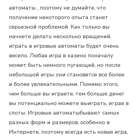
автоматы , поэтому не думайте, что
получение некоторого опыта станет
серьезной проблемой. Как только вы
начнете делать несколько вращений,
играть в игровые автоматы будет очень
весело. Любая игра в казино поначалу
может быть немного пугающей, но после
небольшой игры они становятся все более
и более увлекательными. Помимо этого,
чем больше вы играете, тем больше денег
вы потенциально можете выиграть, играя в
слоты. Игровые автоматыбывают самых
разных форм и размеров, особенно в
Интернете, поэтому всегда есть новая игра,