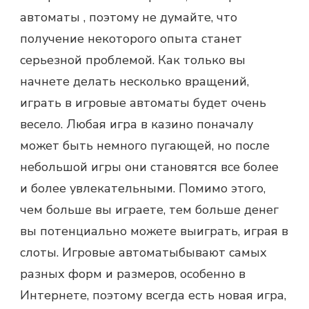
автоматы , поэтому не думайте, что
получение некоторого опыта станет
серьезной проблемой. Как только вы
начнете делать несколько вращений,
играть в игровые автоматы будет очень
весело. Любая игра в казино поначалу
может быть немного пугающей, но после
небольшой игры они становятся все более
и более увлекательными. Помимо этого,
чем больше вы играете, тем больше денег
вы потенциально можете выиграть, играя в
слоты. Игровые автоматыбывают самых
разных форм и размеров, особенно в
Интернете, поэтому всегда есть новая игра,