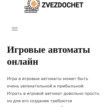
zvezdochet.by
Игровые автоматы
онлайн
Игра в игровые автоматы может быть
очень увлекательной и прибыльной.
Играть в игровой автомат довольно просто,
но для его создания требуются