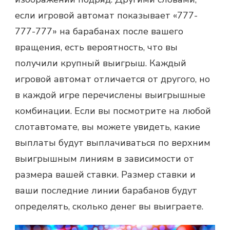
если игровой автомат показывает «777-
777-777» на барабанах после вашего
вращения, есть вероятность, что вы
получили крупный выигрыш. Каждый
игровой автомат отличается от другого, но
в каждой игре перечислены выигрышные
комбинации. Если вы посмотрите на любой
слотавтомате, вы можете увидеть, какие
выплаты будут выплачиваться по верхним
выигрышным линиям в зависимости от
размера вашей ставки. Размер ставки и
ваши последние линии барабанов будут
определять, сколько денег вы выиграете.