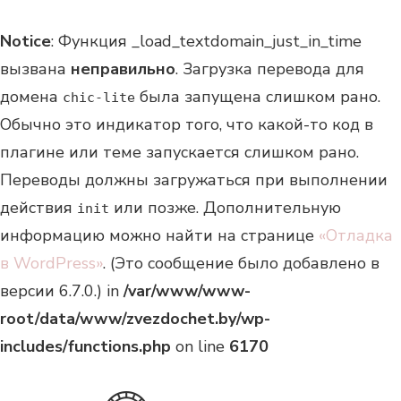
Notice
: Функция _load_textdomain_just_in_time
вызвана
неправильно
. Загрузка перевода для
домена
была запущена слишком рано.
chic-lite
Обычно это индикатор того, что какой-то код в
плагине или теме запускается слишком рано.
Переводы должны загружаться при выполнении
действия
или позже. Дополнительную
init
информацию можно найти на странице
«Отладка
в WordPress»
. (Это сообщение было добавлено в
версии 6.7.0.) in
/var/www/www-
root/data/www/zvezdochet.by/wp-
includes/functions.php
on line
6170