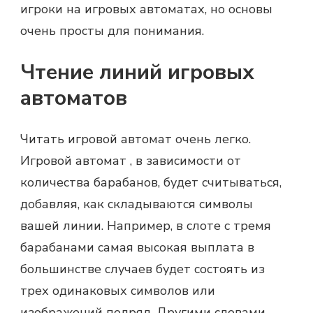
игроки на игровых автоматах, но основы
очень просты для понимания.
Чтение линий игровых
автоматов
Читать игровой автомат очень легко.
Игровой автомат , в зависимости от
количества барабанов, будет считываться,
добавляя, как складываются символы
вашей линии. Например, в слоте с тремя
барабанами самая высокая выплата в
большинстве случаев будет состоять из
трех одинаковых символов или
изображений подряд. Другими словами,