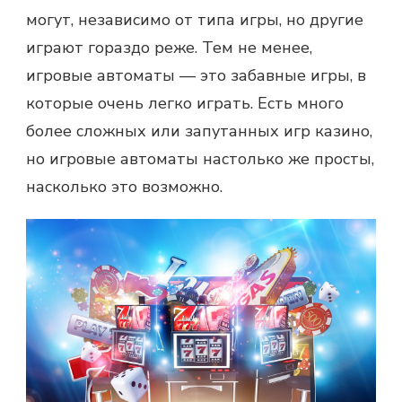
могут, независимо от типа игры, но другие
играют гораздо реже. Тем не менее,
игровые автоматы — это забавные игры, в
которые очень легко играть. Есть много
более сложных или запутанных игр казино,
но игровые автоматы настолько же просты,
насколько это возможно.