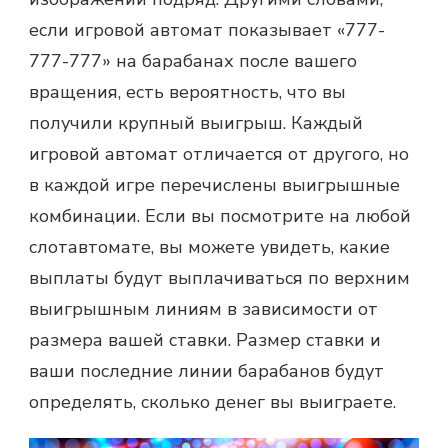
если игровой автомат показывает «777-
777-777» на барабанах после вашего
вращения, есть вероятность, что вы
получили крупный выигрыш. Каждый
игровой автомат отличается от другого, но
в каждой игре перечислены выигрышные
комбинации. Если вы посмотрите на любой
слотавтомате, вы можете увидеть, какие
выплаты будут выплачиваться по верхним
выигрышным линиям в зависимости от
размера вашей ставки. Размер ставки и
ваши последние линии барабанов будут
определять, сколько денег вы выиграете.