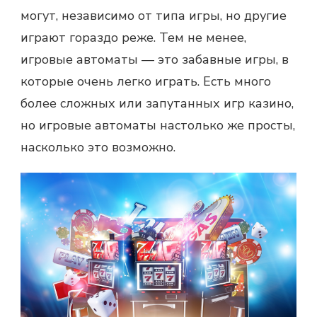
могут, независимо от типа игры, но другие
играют гораздо реже. Тем не менее,
игровые автоматы — это забавные игры, в
которые очень легко играть. Есть много
более сложных или запутанных игр казино,
но игровые автоматы настолько же просты,
насколько это возможно.