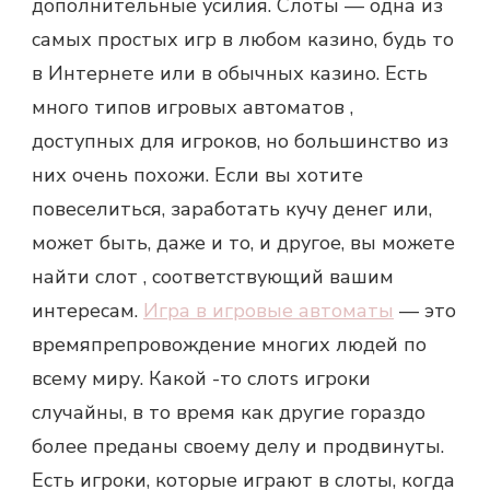
дополнительные усилия. Слоты — одна из
самых простых игр в любом казино, будь то
в Интернете или в обычных казино. Есть
много типов игровых автоматов ,
доступных для игроков, но большинство из
них очень похожи. Если вы хотите
повеселиться, заработать кучу денег или,
может быть, даже и то, и другое, вы можете
найти слот , соответствующий вашим
интересам.
Игра в игровые автоматы
— это
времяпрепровождение многих людей по
всему миру. Какой -то слотs игроки
случайны, в то время как другие гораздо
более преданы своему делу и продвинуты.
Есть игроки, которые играют в слоты, когда