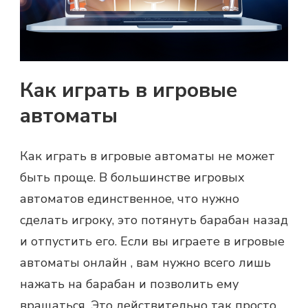
Как играть в игровые
автоматы
Как играть в игровые автоматы не может
быть проще. В большинстве игровых
автоматов единственное, что нужно
сделать игроку, это потянуть барабан назад
и отпустить его. Если вы играете в игровые
автоматы онлайн , вам нужно всего лишь
нажать на барабан и позволить ему
вращаться. Это действительно так просто.