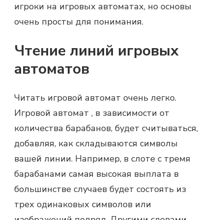
игроки на игровых автоматах, но основы
очень просты для понимания.
Чтение линий игровых
автоматов
Читать игровой автомат очень легко.
Игровой автомат , в зависимости от
количества барабанов, будет считываться,
добавляя, как складываются символы
вашей линии. Например, в слоте с тремя
барабанами самая высокая выплата в
большинстве случаев будет состоять из
трех одинаковых символов или
изображений подряд. Другими словами,