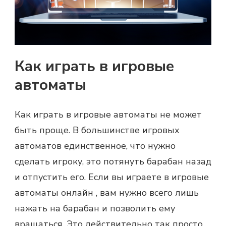
Как играть в игровые
автоматы
Как играть в игровые автоматы не может
быть проще. В большинстве игровых
автоматов единственное, что нужно
сделать игроку, это потянуть барабан назад
и отпустить его. Если вы играете в игровые
автоматы онлайн , вам нужно всего лишь
нажать на барабан и позволить ему
вращаться. Это действительно так просто.