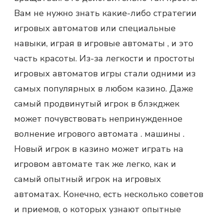
Вам не нужно знать какие-либо стратегии
игровых автоматов или специальные
навыки, играя в игровые автоматы , и это
часть красоты. Из-за легкости и простоты
игровых автоматов игры стали одними из
самых популярных в любом казино. Даже
самый продвинутый игрок в блэкджек
может почувствовать непринужденное
волнение игрового автомата . машины .
Новый игрок в казино может играть на
игровом автомате так же легко, как и
самый опытный игрок на игровых
автоматах. Конечно, есть несколько советов
и приемов, о которых узнают опытные